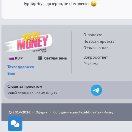
Турнир-бульдозеров, не стесняемся
О проекте
Новости проекта
Отзывы о нас
Вопрос-ответ
RU
Светлая тема
Реклама
Техподдержка
Блог
Следи за проектом
Узнай первым о новых акциях!
© 2014-2026
·
Оферта
·
Сотрудничество Taxi-Money
Taxi-Money