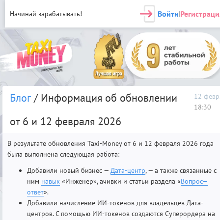
Войти
Регистраци
Начинай зарабатывать!
|
Блог
/ Информация об обновлении
12 февр
18:30
от 6 и 12 февраля 2026
В результате обновления Taxi-Money от 6 и 12 февраля 2026 года
была выполнена следующая работа:
Добавили новый бизнес —
Дата-центр
, — а также связанные с
ним
навык
«Инженер», ачивки и статьи раздела «
Вопрос—
ответ
».
Добавили начисление ИИ-токенов для владельцев Дата-
центров. С помощью ИИ-токенов создаются Суперордера на