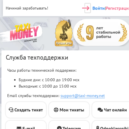
Войти
Регистраци
Начинай зарабатывать!
|
Служба техподдержки
Часы работы технической поддержки:
Будние дни: с 10:00 до 19:00 мск
Выходные: с 10:00 до 15:00 мск
Email службы техподдержки:
support@taxi-money.net
Создать тикет
Мои тикеты
Чат онлайн
E-mail
Telegram
Odnoklassniki