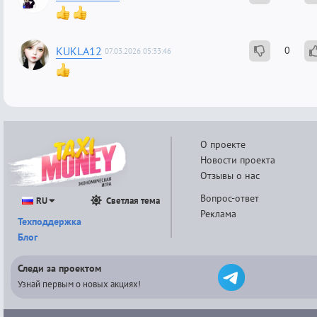
KUKLA12
0
07.03.2026 05:33:46
О проекте
Новости проекта
Отзывы о нас
Вопрос-ответ
RU
Светлая тема
Реклама
Техподдержка
Блог
Следи за проектом
Узнай первым о новых акциях!