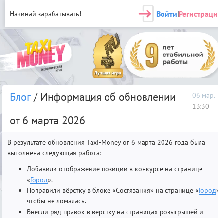
Войти
Регистраци
Начинай зарабатывать!
|
Блог
/ Информация об обновлении
06 мар.
13:30
от 6 марта 2026
В результате обновления Taxi-Money от 6 марта 2026 года была
выполнена следующая работа:
Добавили отображение позиции в конкурсе на странице
«
Город
».
Поправили вёрстку в блоке «Состязания» на странице «
Город
чтобы не ломалась.
Внесли ряд правок в вёрстку на страницах розыгрышей и