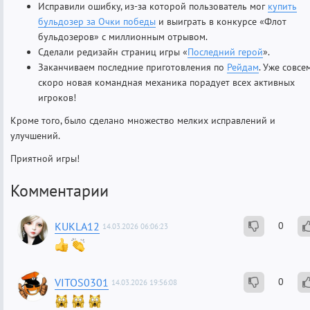
Исправили ошибку, из-за которой пользователь мог
купить
бульдозер за Очки победы
и выиграть в конкурсе «Флот
бульдозеров» с миллионным отрывом.
Сделали редизайн страниц игры «
Последний герой
».
Заканчиваем последние приготовления по
Рейдам
. Уже совсе
скоро новая командная механика порадует всех активных
игроков!
Кроме того, было сделано множество мелких исправлений и
улучшений.
Приятной игры!
Комментарии
KUKLA12
0
14.03.2026 06:06:23
VITOS0301
0
14.03.2026 19:56:08