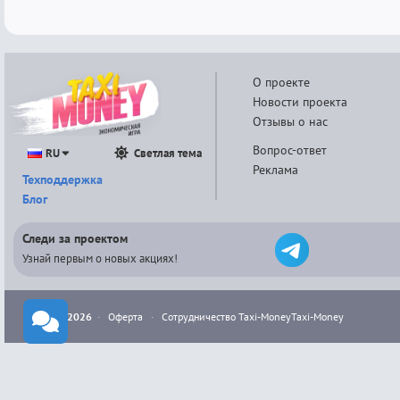
О проекте
Новости проекта
Отзывы о нас
Вопрос-ответ
RU
Светлая тема
Реклама
Техподдержка
Блог
Следи за проектом
Узнай первым о новых акциях!
© 2014-2026
·
Оферта
·
Сотрудничество Taxi-Money
Taxi-Money