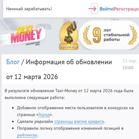
Войти
Регистраци
Начинай зарабатывать!
|
Блог
/ Информация об обновлении
13 мар.
10:00
от 12 марта 2026
В результате обновления Taxi-Money от 12 марта 2026 года была
выполнена следующая работа:
Добавили отображение места пользователя в конкурсах на
странице «
Город
».
Сделали редизайн
страницы взятия кредита
.
Поправили логику отображения изменений позиций в
рейтингах
.