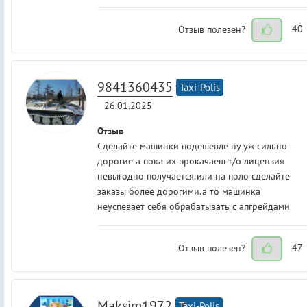
Отзыв полезен?
40
9841360435
Taxi-Polis
26.01.2025
Отзыв
Сделайте машинки подешевле ну уж сильно
дорогие а пока их прокачаеш т/о лицензия
невыгодно получается.или на поло сделайте
заказы более дорогими.а то машинка
неуспевает себя обрабатывать с апгрейдами
Отзыв полезен?
47
Maksim1972
Taxi-Polis