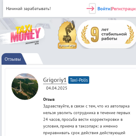
Войти
Регистраци
Начинай зарабатывать!
|
Отзывы
Grigoriy1
Taxi-Polis
04.04.2025
Отзыв
Здравствуйте, в связи с тем, что из автопарка
нельзя уволить сотрудника в течение первых
24 часов, просьба вести корректировки в
условия, приема в таксопарк: а именно
приравнивать срок действия действующей