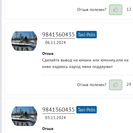
Отзыв полезен?
12
9841360435
Taxi-Polis
06.11.2024
Отзыв
Сделайте вывод на юмани или юмонеу,или на
киви надеюсь народ меня поддержит
Отзыв полезен?
29
9841360435
Taxi-Polis
03.11.2024
Отзыв