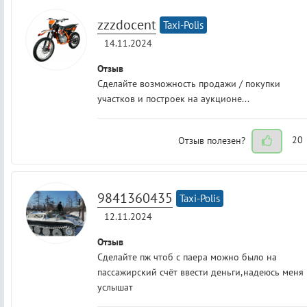
zzzdocent
Taxi-Polis
14.11.2024
Отзыв
Сделайте возможность продажи / покупки
участков и построек на аукционе...
Отзыв полезен?
20
9841360435
Taxi-Polis
12.11.2024
Отзыв
Сделайте пж чтоб с паера можно было на
пассажирский счёт ввести деньги,надеюсь меня
услышат