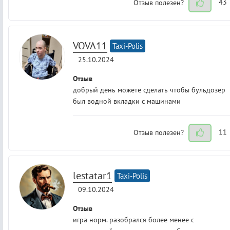
Отзыв полезен?
43
VOVA11
Taxi-Polis
25.10.2024
Отзыв
добрый день можете сделать чтобы бульдозер
был водной вкладки с машинами
Отзыв полезен?
11
lestatar1
Taxi-Polis
09.10.2024
Отзыв
игра норм. разобрался более менее с