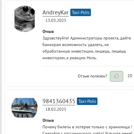
AndreyKar
Taxi-Polis
13.03.2025
Отзыв
Здравствуйте! Администраторы проекта, дайте
банкирам возможность удалять, не
обработанные инвестиции, пишешь, пишешь
инвесторам, а реакции Ноль.
Отзыв полезен?
20
9841360435
Taxi-Polis
18.02.2025
Отзыв
Почему билеты в лотерее только с хранилища !
Сделайте с пассажирского счёта! Услыште меня!