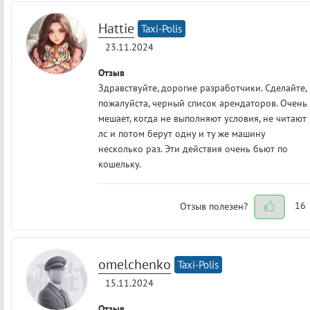
Hattie
Taxi-Polis
23.11.2024
Отзыв
Здравствуйте, дорогие разработчики. Сделайте,
пожалуйста, черный список арендаторов. Очень
мешает, когда не выполняют условия, не читают
лс и потом берут одну и ту же машину
несколько раз. Эти действия очень бьют по
кошельку.
Отзыв полезен?
16
omelchenko
Taxi-Polis
15.11.2024
Отзыв