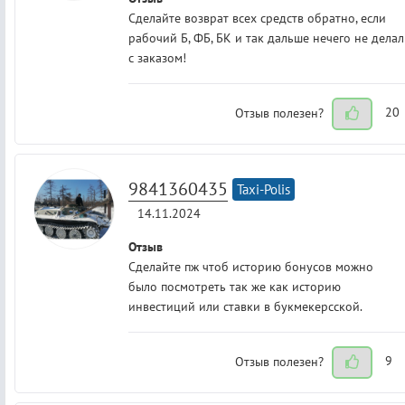
Сделайте возврат всех средств обратно, если
рабочий Б, ФБ, БК и так дальше нечего не делал
с заказом!
Отзыв полезен?
20
9841360435
Taxi-Polis
14.11.2024
Отзыв
Сделайте пж чтоб историю бонусов можно
было посмотреть так же как историю
инвестиций или ставки в букмекерсской.
Отзыв полезен?
9