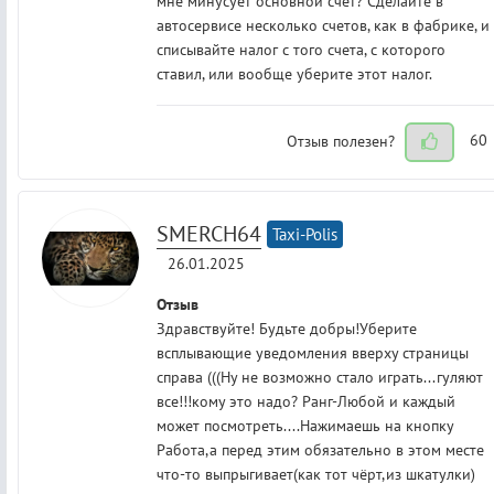
мне минусует основной счет? Сделайте в
автосервисе несколько счетов, как в фабрике, и
списывайте налог с того счета, с которого
ставил, или вообще уберите этот налог.
Отзыв полезен?
60
SMERCH64
Taxi-Polis
26.01.2025
Отзыв
Здравствуйте! Будьте добры!Уберите
всплывающие уведомления вверху страницы
справа (((Ну не возможно стало играть...гуляют
все!!!кому это надо? Ранг-Любой и каждый
может посмотреть....Нажимаешь на кнопку
Работа,а перед этим обязательно в этом месте
что-то выпрыгивает(как тот чёрт,из шкатулки)