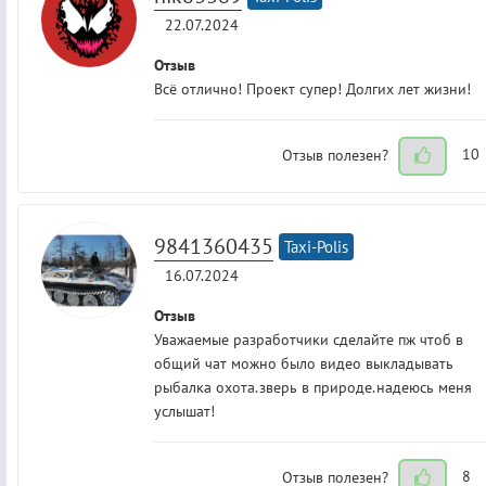
22.07.2024
Отзыв
Всё отлично! Проект супер! Долгих лет жизни!
Отзыв полезен?
10
9841360435
Taxi-Polis
16.07.2024
Отзыв
Уважаемые разработчики сделайте пж чтоб в
общий чат можно было видео выкладывать
рыбалка охота.зверь в природе.надеюсь меня
услышат!
Отзыв полезен?
8