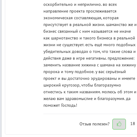
оскорбительно и неприлично. во всех
направление проекта прослеживается
экономическая составляющая, которая
присутствует в реальной жизни. шаманство же и
бизнес связанный с ним называется не иначе
как шарнотанство и такого бизнеса в реальной
жизни не существует. есть ещё много подобных
убедительных доводах о том, что такие слова и
действия даже в игре негативны. предложение:
заменить название хижина с шамана на хижину
пророка и тому подобное. у вас серьёзный
проект и вы достаточно эрудированы и имеете
широкий кругозор, чтобы благоразумно
отнестись к таким названиям. молюсь об этом и
желаю вам здравомыслие и благоразумия. да
поможет Господь!
Отзыв полезен?
18