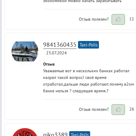
экономикой можно начать зарабатывать
Отзыв полезен?
11
9841360435
Taxi-Polis
23.07.2024
Отзыв
Уважаемые вот в нескольких банках работал
назрел такой вопрос! своё время
отработал,дальше люди работают.почему в2ом
банке нельзя ? следуещее время.?
Отзыв полезен?
26
niko3389
Taxi-Polis