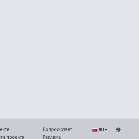
екте
Вопрос-ответ
RU
ти проекта
Реклама