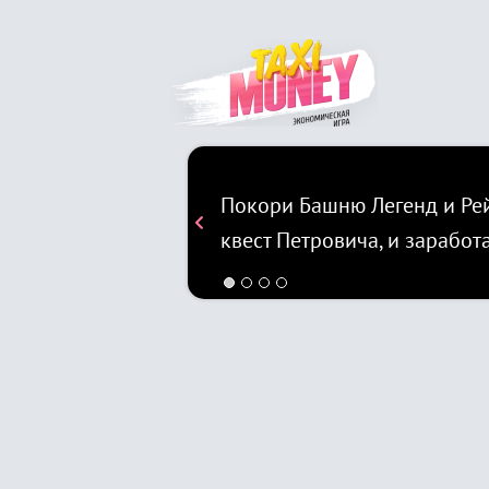
Покори Башню Легенд и Рей
квест Петровича, и заработ