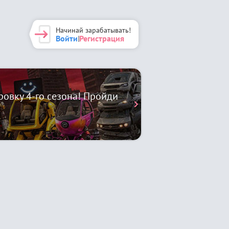
Начинай зарабатывать!
Войти
Регистрация
|
овку 4-го сезона! Пройди