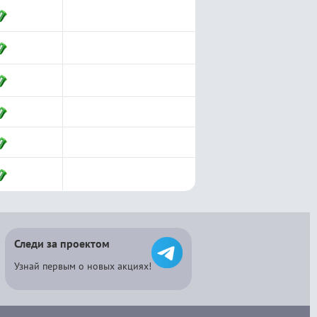
Следи за проектом
Узнай первым о новых акциях!