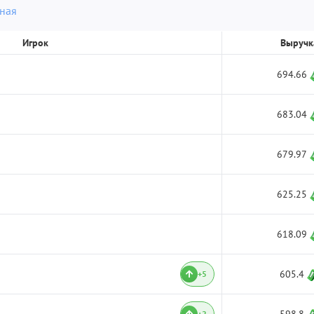
ная
Игрок
Выручк
694.66
683.04
679.97
625.25
618.09
605.4
+5
+2