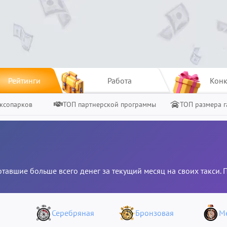
Рейтинги
Работа
Конк
ксопарков
ТОП партнерской программы
ТОП размера 
отавшие больше всего денег за текущий месяц на своих такси.
Серебряная
Бронзовая
М