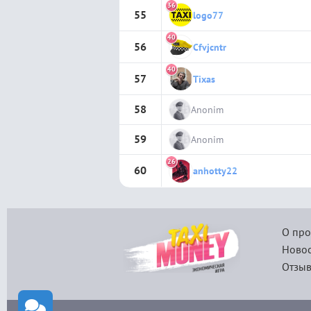
36
55
logo77
40
56
Cfvjcntr
40
57
Tixas
58
Anonim
59
Anonim
26
60
anhotty22
О про
Новос
Отзыв