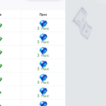
а
Приз
3 тыс
3 тыс
3 тыс
3 тыс
3 тыс
3 тыс