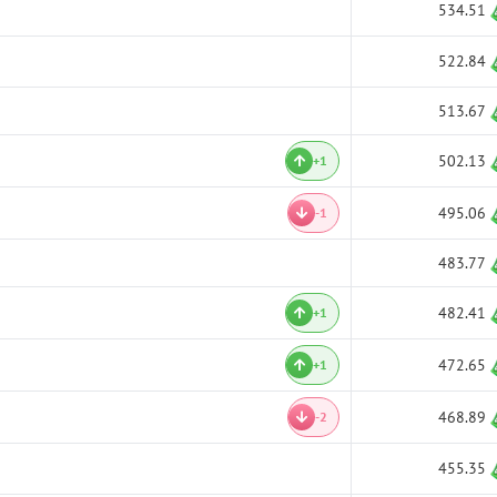
534.51
522.84
513.67
502.13
+1
495.06
-1
483.77
482.41
+1
472.65
+1
468.89
-2
455.35