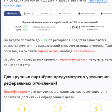
в игру своих знакомых и друзей и зарабатывайте на
партнерской
программе
.
Вы будете получать до
20
%
от рефералов. Средства зачисляются
равными суммами на пассажирский счет, счет вывода и жетоны. Так
образом, вы сможете
зарабатывать
вообще
без вложений
!
Заработок на рефералах приносит
огромные деньги
,
чему есть нем
примеров в сети.
Для крупных партнёров предусмотрено увеличение
реферальных отчислений!
Квалификация
– это получение дополнительных преимуществ на
проекте за достижение определенных целей.