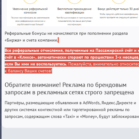
Реферальные бонусы не начисляются при пополнении раздела
«Биржа» и счета компании.
Все реферальные отчисления, полученные на Пассажирский счёт и 
счёт в «Кликсе», автоматически сгорают по прошествии 3-х месяцев
если Вы ими не воспользуетесь.
Пожалуйста, внимательно относите
к балансу Ваших счетов!
Обратите внимание! Реклама по брендовым
запросам в рекламных сетях строго запрещена
Партнёры, размещающие объявления в AdWords, Яндекс.Директе и
других системах контекстной или таргетированной рекламы по
запросам, содержащим слова «Taxi» и «Money», будут заблокирован