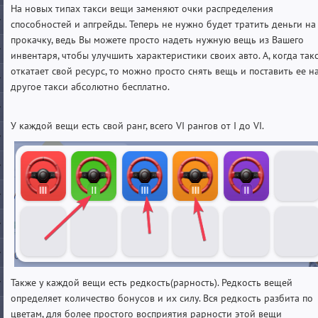
На новых типах такси вещи заменяют очки распределения
способностей и апгрейды. Теперь не нужно будет тратить деньги на
прокачку, ведь Вы можете просто надеть нужную вещь из Вашего
инвентаря, чтобы улучшить характеристики своих авто. А, когда так
откатает свой ресурс, то можно просто снять вещь и поставить ее н
другое такси абсолютно бесплатно.
У каждой вещи есть свой ранг, всего VI рангов от I до VI.
Также у каждой вещи есть редкость(рарность). Редкость вещей
определяет количество бонусов и их силу. Вся редкость разбита по
цветам, для более простого восприятия рарности этой вещи