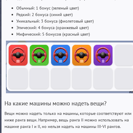
Обычный: 1 бонус (зеленый цвет)
Редкий: 2 бонуса (синий цвет)
Уникальный: 3 бонуса (фиолетовый цвет)
Эпический: 4 бонуса (оранжевый цвет)
Мифический: 5 бонусов (красный цвет)
На какие машины можно надеть вещи?
Вещи можно надеть только на машины, которые соответствуют или
ниже ранга вещи. Например, вещь ранга II можно использовать на
машине ранга I и II, но нельзя надеть на машины III-VI рангов.