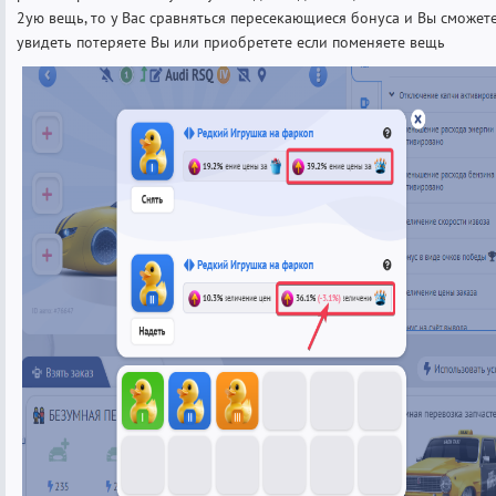
2ую вещь, то у Вас сравняться пересекающиеся бонуса и Вы сможет
увидеть потеряете Вы или приобретете если поменяете вещь