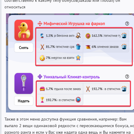
соответственно к какому типу бонусов(заказы или глобал) он
относиться
Также в этом меню доступна функция сравнения, например: Вам
выпало 2 вещи одинаковой редкости с пересекающимися бонуса, н
разного ранга и если у Вас уже надета одна вещь и Вы нажмете на