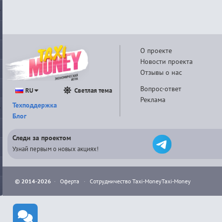
О проекте
Новости проекта
Отзывы о нас
Вопрос-ответ
RU
Светлая тема
Реклама
Техподдержка
Блог
Следи за проектом
Узнай первым о новых акциях!
© 2014-2026
·
Оферта
·
Сотрудничество Taxi-Money
Taxi-Money