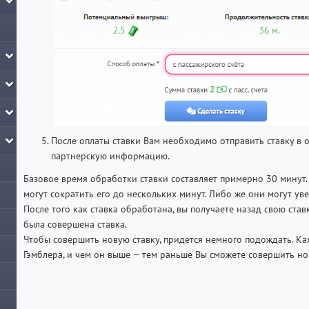
После оплаты ставки Вам необходимо отправить ставку в 
партнерскую информацию.
Базовое время обработки ставки составляет примерно 30 минут
могут сократить его до нескольких минут. Либо же они могут у
После того как ставка обработана, вы получаете назад свою ставк
была совершена ставка.
Чтобы совершить новую ставку, придется немного подождать. Ка
Гэмблера, и чем он выше — тем раньше Вы сможете совершить но