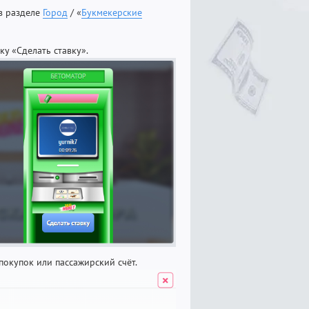
в разделе
Город
/ «
Букмекерские
у «Сделать ставку».
покупок или пассажирский счёт.