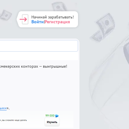
Начинай зарабатывать!
Войти
Регистрация
|
укмекерских конторах — выигрышные!
ыки
».