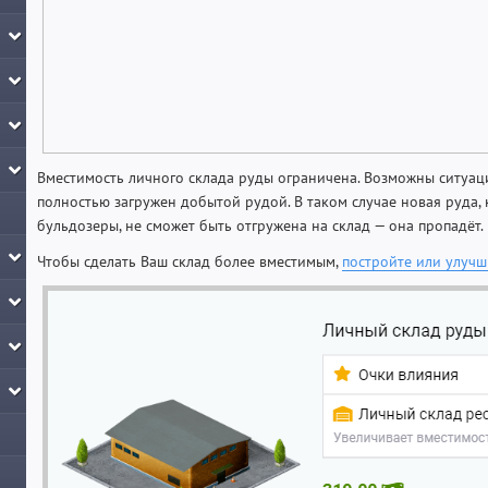
Вместимость личного склада руды ограничена. Возможны ситуаци
полностью загружен добытой рудой. В таком случае новая руда,
бульдозеры, не сможет быть отгружена на склад — она пропадёт.
Чтобы сделать Ваш склад более вместимым,
постройте или улучши