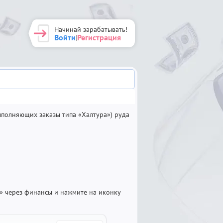
Начинай зарабатывать!
Войти
Регистрация
|
полняющих заказы типа «Халтура») руда
» через финансы и нажмите на иконку