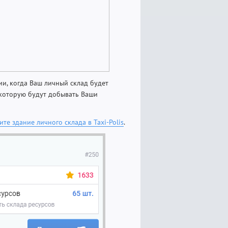
и, когда Ваш личный склад будет
 которую будут добывать Ваши
те здание личного склада в Taxi-Polis
.