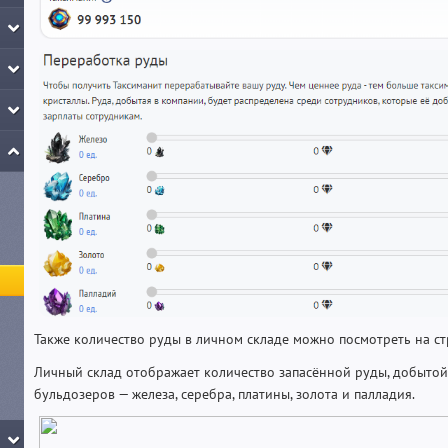
Также количество руды в личном складе можно посмотреть на с
Личный склад отображает количество запасённой руды, добыто
бульдозеров — железа, серебра, платины, золота и палладия.