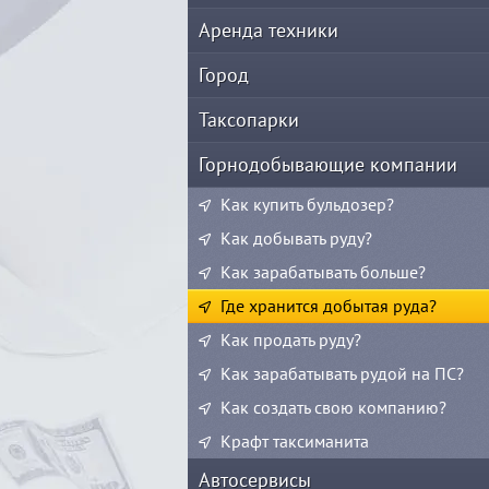
Аренда техники
Город
Таксопарки
Горнодобывающие компании
Как купить бульдозер?
Как добывать руду?
Как зарабатывать больше?
Где хранится добытая руда?
Как продать руду?
Как зарабатывать рудой на ПС?
Как создать свою компанию?
Крафт таксиманита
Автосервисы