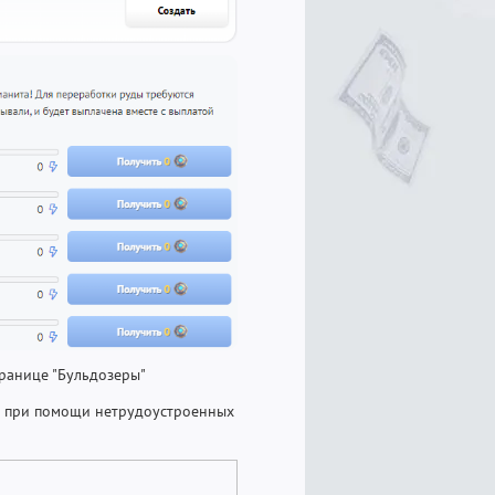
транице "Бульдозеры"
й при помощи нетрудоустроенных