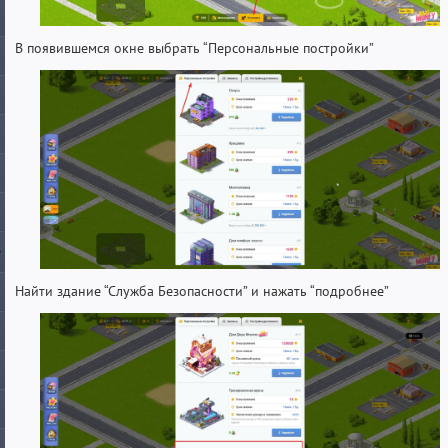
В появившемся окне выбрать “Персональные постройки”
Найти здание “Служба Безопасности” и нажать “подробнее”