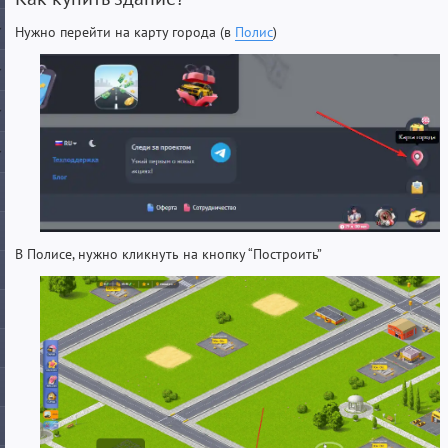
Нужно перейти на карту города (в
Полис
)
В Полисе, нужно кликнуть на кнопку “Построить”