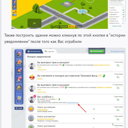
Также построить здание можно кликнув по этой кнопке в “истории
уведомлении” после того как Вас ограбили