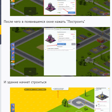
После чего в появившемся окне нажать “Построить”
И здание начнет строиться