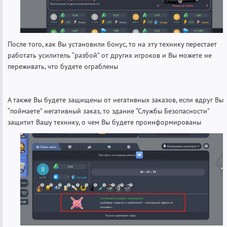
После того, как Вы установили бонус, то на эту технику перестает
работать усилитель “разбой” от других игроков и Вы можете не
переживать, что будете ограблены
А также Вы будете защищены от негативных заказов, если вдруг Вы
“поймаете” негативный заказ, то здание “Службы Безопасности”
защитит Вашу технику, о чем Вы будете проинформированы