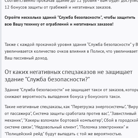
Соответственно прокачав здание до 12 уровня - Вам будет доступн
12 бонусов защиты от грабежей и негативных заказов.
Стройте несколько зданий "Служба безопасности", чтобы защитить
всю Вашу технику от ограблений и негативных заказов!
Также с каждой прокачкой уровня здания “Служба безопасности” у В
увеличивается количество очков влияния в Полисе, что увеличивает
Ваш пассивный доход.
От каких негативных спецзаказов не защищает
здание "Служба безопасности?"
Здание "Служба безопасности" не защищает такси от заказов, котор
снижают вероятность выпадения бонуса у бонусного такси.
Такие негативные спецзаказы, как "Перегрузка энергосистемы", "Виру
от пассажира", Система защиты сработала против вас", "Завистливый
механик", "Хакеры взломали бортовой компьютер", Сбой в городско
системе связи", "Недовольный клиент", "Поломка электроники" и
"Полицейский рейд" будут выпадать с той же вероятностью.