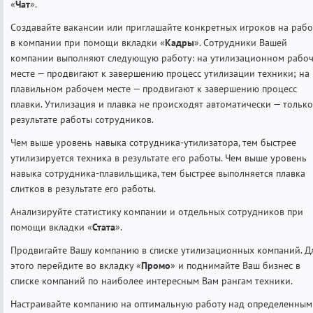
«
Чат
».
Создавайте вакансии или приглашайте конкретных игроков на рабо
в компании при помощи вкладки «
Кадры
». Сотрудники Вашей
компании выполняют следующую работу: на утилизационном рабо
месте — продвигают к завершению процесс утилизации техники; на
плавильном рабочем месте — продвигают к завершению процесс
плавки. Утилизация и плавка не происходят автоматически — только
результате работы сотрудников.
Чем выше уровень навыка сотрудника-утилизатора, тем быстрее
утилизируется техника в результате его работы. Чем выше уровень
навыка сотрудника-плавильщика, тем быстрее выполняется плавка
слитков в результате его работы.
Анализируйте статистику компании и отдельных сотрудников при
помощи вкладки «
Стата
».
Продвигайте Вашу компанию в списке утилизационных компаний. Д
этого перейдите во вкладку «
Промо
» и поднимайте Ваш бизнес в
списке компаний по наиболее интересным Вам рангам техники.
Настраивайте компанию на оптимальную работу над определенным