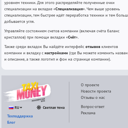
уровнем техники. Для этого распределяйте полученные очки
специализации на вкладке «
Специализация
». Чем выше уровень
специализации, тем быстрее идёт переработка техники и тем больш
добывается угля.
Управляйте состоянием счетов компании (включая счёта баланс
кристаллов) при помощи вкладки «
Счёт
».
Также среди вкладок Вы найдёте интерфейс
отзывов
клиентов
компании и вкладку с
настройками
(где Вы можете изменить назван
и описание, а также логотип и фон на странице компании).
О проекте
Новости проекта
Отзывы о нас
Вопрос-ответ
RU
Светлая тема
Реклама
Техподдержка
Блог