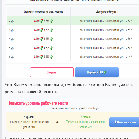
Чем Выше уровень плавильни, тем больше слитков Вы получите в
результате каждой плавки.
Нажмите на желтую кнопку с пиктограммой шестерёнки, чтобы