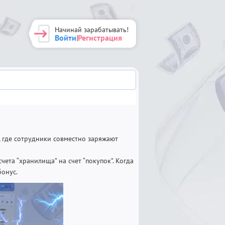
Начинай зарабатывать!
Войти
Регистрация
|
, где сотрудники совместно заряжают
чета “хранилища” на счет “покупок”. Когда
бонус.