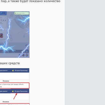
с бар, а также будет показано количество
аших средств