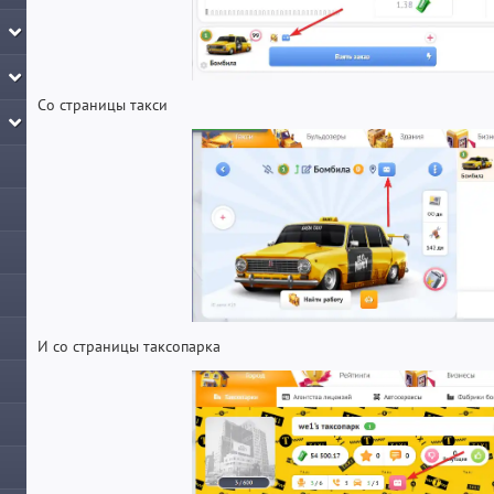
Со страницы такси
И со страницы таксопарка