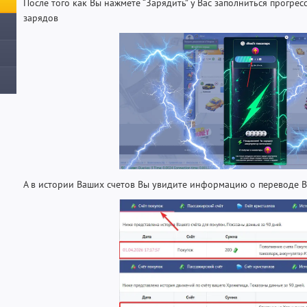
После того как Вы нажмете “Зарядить” у Вас заполниться прогрес
зарядов
А в истории Ваших счетов Вы увидите информацию о переводе В