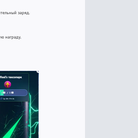
тельный заряд.
ю награду.