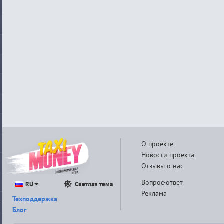
О проекте
Новости проекта
Отзывы о нас
Вопрос-ответ
RU
Светлая тема
Реклама
Техподдержка
Блог