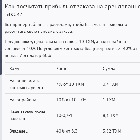
Как посчитать прибыль от заказа на арендованн
такси?
Вот пример таблицы с расчетами, чтобы Вы смогли правильно
рассчитать свою прибыль с заказа.
Предположим, цена заказа составила 10 ТХМ, а налог района
составляет 10%. По условиям контракта Владелец получает 40% от
цены, а Арендатор 60%
Кому
Расчет
Сумма
Налог полиса за
7% от 10 ТХМ
0,7 ТХМ
контракт аренды
Налог района
10% от 10 ТХМ
1 ТХМ
Цена заказа после
10-0,7-1
8,3 ТХМ
налогов
Владелец
40% от 8,3
3,32 ТХМ