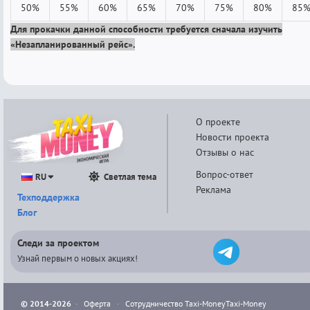
50%
55%
60%
65%
70%
75%
80%
85
Для прокачки данной способности требуется сначала изучить
«Незапланированный рейс».
О проекте
Новости проекта
Отзывы о нас
Вопрос-ответ
RU
Светлая тема
Реклама
Техподдержка
Блог
Следи за проектом
Узнай первым о новых акциях!
© 2014-2026
·
Оферта
·
Сотрудничество Taxi-Money
Taxi-Money