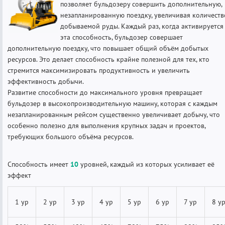
позволяет бульдозеру совершить дополнительную,
незапланированную поездку, увеличивая количеств
добываемой руды. Каждый раз, когда активируется
эта способность, бульдозер совершает
дополнительную поездку, что повышает общий объём добытых
ресурсов. Это делает способность крайне полезной для тех, кто
стремится максимизировать продуктивность и увеличить
эффективность добычи.
Развитие способности до максимального уровня превращает
бульдозер в высокопроизводительную машину, которая с каждым
незапланированным рейсом существенно увеличивает добычу, что
особенно полезно для выполнения крупных задач и проектов,
требующих большого объёма ресурсов.
Способность имеет
10
уровней, каждый из которых усиливает её
эффект
1 ур
2 ур
3 ур
4 ур
5 ур
6 ур
7 ур
8 у