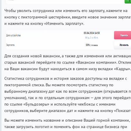
Чтобы уволить сотрудника или изменить его зарплату, нажмите на
кнопку с пиктограммой шестерёнки, введите новое значение зарпла
и нажмите на кнопку «Изменить зарплату».
Для создания новой вакансии, а также для изменения или активаци
старых вакансий перейдите по ссылке «Вакансии компании». Откли
на Ваши вакансии будут находиться в самом низу вкладки «Кадры».
Статистика сотрудников и история заказов доступны на вкладки с
пиктограммой списка. Вы можете посмотреть статистику по
выбранному диапазону дат как по всем сотрудникам (открывается 
умолчанию), так и по отдельным сотрудникам — для этого перейдит
по ссылке «Бульдозеры» и используйте чекбоксы с именами
сотрудников, выберите диапазон дат и нажмите на кнопку «Показат
Вы можете изменить название и описание Вашей горной компании, 
также загрузить логотип и поменять фон на странице бизнеса при