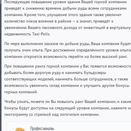
Последующее повышение уровня здания Вашей горной компании
приведёт к снижению времени добычи руды всеми сотрудниками
компании. Кроме того, улучшение этого здания также увеличит
количество очков влияния в районе — а значит, приведёт к
увеличению Вашего пассивного дохода от инвестиций в виртуальн
недвижимость Taxi-Polis.
По мере выполнения заказов по добыче руды, Ваша компания будет
получать очки опыта. При достижении определённого уровня опыта
компании откроется возможность перейти на более высокий ранг.
При повышении ранга горной компании у Вас появится возможност
добывать более дорогую руду и нанимать бульдозеры
соответствующих моделей, нанимать больше сотрудников, а также
возможность увеличить склад компании и улучшить другие бонусы
горных компаний.
Чтобы узнать, можете ли Вы повысить ранг Вашей компании, и каки
бонусы будут доступны на следующей уровне компании, нажмите н
пиктограмму со стрелкой над логотипом компании.