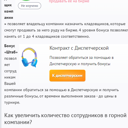
щик
комп
ании
»
позволяет владельцу компании назначить кладовщиков, которые
смогут продавать за него руду на бирже. 4 уровня бонуса позволяю
нанять от 1 до 4 кладовщиков соответственно.
Бонус
«Штаб»
позвол
яет
сотруд
никам
Вашей
компании обратиться за помощью в Диспетчерскую и получить
различные бонусы, от времени выполнения заказа - до цены в
турнире.
Как увеличить количество сотрудников в горной
компании?