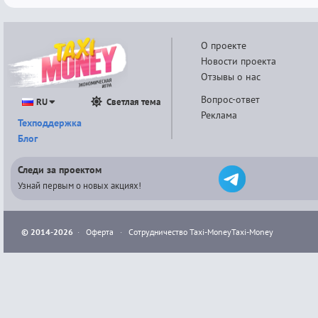
О проекте
Новости проекта
Отзывы о нас
Вопрос-ответ
RU
Светлая тема
Реклама
Техподдержка
Блог
Следи за проектом
Узнай первым о новых акциях!
© 2014-2026
·
Оферта
·
Сотрудничество Taxi-Money
Taxi-Money